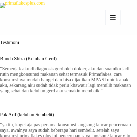
Testimoni
Bunda Shiza (Keluhan Gerd)
"Semenjak aku di diagnosis gerd oleh dokter, aku dan suamiku jadi
rutin mengkonsumsi makanan sehat termasuk Primaflakes. cara
konsumsinya mudah banget dan bisa dijadikan MPASI untuk anak
aku, sekarang aku sudah tidak perlu khawatir lagi memilih makanan
yang sehat dan keluhan gerd aku semakin membaik."
Pak Arif (keluhan Sembelit)
"ya itu, kaget aja pas pertama konsumsi langsung lancar pencernaan
saya, awalnya saya sudah beberapa hari sembelit. setelah saya
konsumsi primaflakes plus ini pencernaan saya langsung lancar gitu.